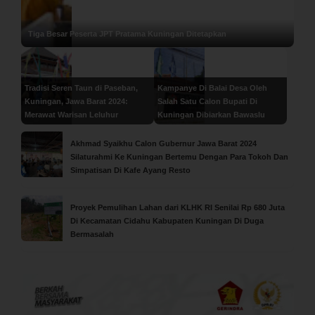
Tiga Besar Peserta JPT Pratama Kuningan Ditetapkan
Tradisi Seren Taun di Paseban,
Kampanye Di Balai Desa Oleh
Kuningan, Jawa Barat 2024:
Salah Satu Calon Bupati Di
Merawat Warisan Leluhur
Kuningan Dibiarkan Bawaslu
Akhmad Syaikhu Calon Gubernur Jawa Barat 2024
Silaturahmi Ke Kuningan Bertemu Dengan Para Tokoh Dan
Simpatisan Di Kafe Ayang Resto
Proyek Pemulihan Lahan dari KLHK RI Senilai Rp 680 Juta
Di Kecamatan Cidahu Kabupaten Kuningan Di Duga
Bermasalah