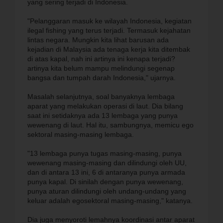
yang sering terjadi di Indonesia.
"Pelanggaran masuk ke wilayah Indonesia, kegiatan
ilegal fishing yang terus terjadi. Termasuk kejahatan
lintas negara. Mungkin kita lihat barusan ada
kejadian di Malaysia ada tenaga kerja kita ditembak
di atas kapal, nah ini artinya ini kenapa terjadi?
artinya kita belum mampu melindungi segenap
bangsa dan tumpah darah Indonesia," ujarnya.
Masalah selanjutnya, soal banyaknya lembaga
aparat yang melakukan operasi di laut. Dia bilang
saat ini setidaknya ada 13 lembaga yang punya
wewenang di laut. Hal itu, sambungnya, memicu ego
sektoral masing-masing lembaga.
"13 lembaga punya tugas masing-masing, punya
wewenang masing-masing dan dilindungi oleh UU,
dan di antara 13 ini, 6 di antaranya punya armada
punya kapal. Di sinilah dengan punya wewenang,
punya aturan dilindungi oleh undang-undang yang
keluar adalah egosektoral masing-masing," katanya.
Dia juga menyoroti lemahnya koordinasi antar aparat