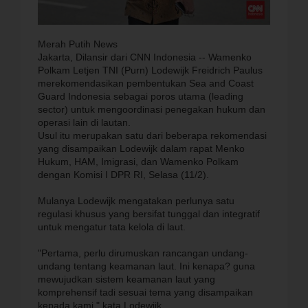
Merah Putih News
Jakarta, Dilansir dari CNN Indonesia -- Wamenko
Polkam Letjen TNI (Purn) Lodewijk Freidrich Paulus
merekomendasikan pembentukan Sea and Coast
Guard Indonesia sebagai poros utama (leading
sector) untuk mengoordinasi penegakan hukum dan
operasi lain di lautan.
Usul itu merupakan satu dari beberapa rekomendasi
yang disampaikan Lodewijk dalam rapat Menko
Hukum, HAM, Imigrasi, dan Wamenko Polkam
dengan Komisi I DPR RI, Selasa (11/2).
Mulanya Lodewijk mengatakan perlunya satu
regulasi khusus yang bersifat tunggal dan integratif
untuk mengatur tata kelola di laut.
"Pertama, perlu dirumuskan rancangan undang-
undang tentang keamanan laut. Ini kenapa? guna
mewujudkan sistem keamanan laut yang
komprehensif tadi sesuai tema yang disampaikan
kepada kami," kata Lodewijk.