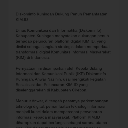
Diskominfo Kuningan Dukung Penuh Pemanfaatan
KIM.ID
Dinas Komunikasi dan Informatika (Diskominfo)
Kabupaten Kuningan menyatakan dukungan penuh
terhadap peluncuran platform digital KIM.ID, yang
dinilai sebagai langkah strategis dalam memperkuat
transformasi digital Komunitas Informasi Masyarakat
(KIM) di Indonesia.
Pernyataan ini disampaikan oleh Kepala Bidang
Informasi dan Komunikasi Publik (IKP) Diskominfo
Kuningan, Anwar Nasihin, usai mengikuti kegiatan
Sosialisasi dan Peluncuran KIM.ID yang
diselenggarakan di Kabupaten Cirebon.
Menurut Anwar, di tengah pesatnya perkembangan
teknologi digital, pemanfaatan teknologi informasi
menjadi kunci dalam mempercepat penyebaran
informasi kepada masyarakat. Platform KIM.ID
diharapkan dapat berfungsi sebagai sarana utama