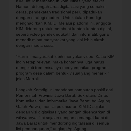
KIM untuk membangun komunikasi yang efektif.
Namun, di tengah arus digitalisasi yang semakin
deras, pendekatan tradisional perlu dipadukan
dengan strategi modern. Untuk itulah Komdigi
menghadirkan KIM.ID. Melalui platform ini, anggota
KIM didorong untuk membuat konten-konten digital,
seperti video pendek edukatif dan informatif, guna
menarik minat masyarakat yang kini lebih akrab
dengan media sosial.
“Hari ini masyarakat lebih menyukai video. Kalau KIM
ingin tetap relevan, maka kontennya juga harus
mengikuti tren, misalnya menyampaikan program-
program desa dalam bentuk visual yang menarik,”
jelas Marroli.
Langkah Komdigi ini mendapat sambutan positif dari
Pemerintah Provinsi Jawa Barat. Sekretaris Dinas
Komunikasi dan Informatika Jawa Barat, Agi Agung
Galuh Purwa, menilai peluncuran KIM.ID sejalan
dengan visi digitalisasi yang tengah digencarkan di
wilayahnya. “Ini sejalan dengan semangat kami di
Jawa Barat untuk mendorong digitalisasi di semua
lini pembangunan,” ungkap Agi Agung.