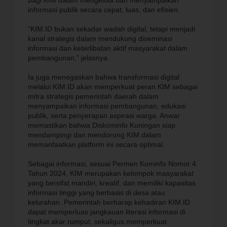
bagi KIM dalam mengelola dan menyampaikan
informasi publik secara cepat, luas, dan efisien.
“KIM.ID bukan sekadar wadah digital, tetapi menjadi
kanal strategis dalam mendukung diseminasi
informasi dan keterlibatan aktif masyarakat dalam
pembangunan,” jelasnya.
Ia juga menegaskan bahwa transformasi digital
melalui KIM.ID akan memperkuat peran KIM sebagai
mitra strategis pemerintah daerah dalam
menyampaikan informasi pembangunan, edukasi
publik, serta penyerapan aspirasi warga. Anwar
memastikan bahwa Diskominfo Kuningan siap
mendampingi dan mendorong KIM dalam
memanfaatkan platform ini secara optimal.
Sebagai informasi, sesuai Permen Kominfo Nomor 4
Tahun 2024, KIM merupakan kelompok masyarakat
yang bersifat mandiri, kreatif, dan memiliki kapasitas
informasi tinggi yang berbasis di desa atau
kelurahan. Pemerintah berharap kehadiran KIM.ID
dapat memperluas jangkauan literasi informasi di
tingkat akar rumput, sekaligus memperkuat