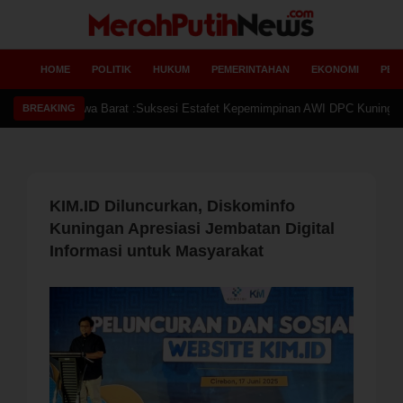
HOME
POLITIK
HUKUM
PEMERINTAHAN
EKONOMI
PEN
Ketua AW
BREAKING
KIM.ID Diluncurkan, Diskominfo
Kuningan Apresiasi Jembatan Digital
Informasi untuk Masyarakat