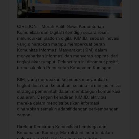
CIREBON – Merah Putih News Kementerian
Komunikasi dan Digital (Komdigi) secara resmi
meluncurkan platform digital KIM.ID, sebuah inovasi
yang diharapkan mampu memperkuat peran
Komunitas Informasi Masyarakat (KIM) dalam
menyebarkan informasi dan menyerap aspirasi dari
tingkat akar rumput. Peluncuran ini disambut positif,
termasuk oleh Pemerintah Kabupaten Kuningan.
KIM, yang merupakan kelompok masyarakat di
tingkat desa dan kelurahan, selama ini menjadi mitra
strategis pemerintah dalam membangun komunikasi
dua arah. Dengan kehadiran KIM.ID, aktivitas
mereka dalam mendistribusikan informasi
diharapkan semakin adaptif dengan perkembangan
zaman.
Direktur Kemitraan Komunikasi Lembaga dan
Kehumasan Komdigi, Marroli Jeni Indarto, dalam
peluncuran KIM.ID di Cirebon pada Selasa