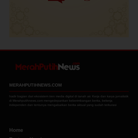
MERAHPUTIHNEWS.COM
hadir bagian dari ekosistem tren media digital di tanah air. Kerja dan karya jurnalistik
di Merahputihnews.com mengedepankan keberimbangan berita, bekerja
independen dan tentunya mengabarkan berita aktual yang sudah terkurasi
Home