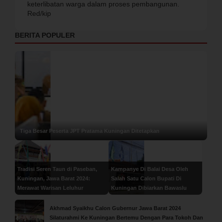
keterlibatan warga dalam proses pembangunan.
Red/kip
BERITA POPULER
Tiga Besar Peserta JPT Pratama Kuningan Ditetapkan
Tradisi Seren Taun di Paseban,
Kampanye Di Balai Desa Oleh
Kuningan, Jawa Barat 2024:
Salah Satu Calon Bupati Di
Merawat Warisan Leluhur
Kuningan Dibiarkan Bawaslu
Akhmad Syaikhu Calon Gubernur Jawa Barat 2024
Silaturahmi Ke Kuningan Bertemu Dengan Para Tokoh Dan