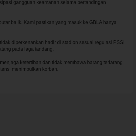
tisipasi gangguan keamanan selama pertandingan
i putar balik. Kami pastikan yang masuk ke GBLA hanya
 tidak diperkenankan hadir di stadion sesuai regulasi PSSI
tang pada laga tandang.
menjaga ketertiban dan tidak membawa barang terlarang
tensi menimbulkan korban.