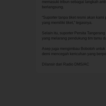
memasuki tribun sebagai langkah an
berlangsung.
“Suporter tanpa tiket resmi akan kam
yang memiliki tiket,” tegasnya.
Selain itu, suporter Persita Tangerang
yang melarang pendukung tim tamu da
Asep juga mengimbau Bobotoh untuk 
demi mencegah kericuhan yang berpo
Dilansir dari Radio DMS/AC