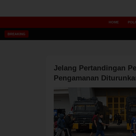
HOME
POLI
BREAKING
Jelang Pertandingan Per
Pengamanan Diturunka