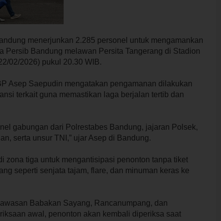
Bandung menerjunkan 2.285 personel untuk mengamankan
a Persib Bandung melawan Persita Tangerang di Stadion
22/02/2026) pukul 20.30 WIB.
BP Asep Saepudin mengatakan pengamanan dilakukan
nsi terkait guna memastikan laga berjalan tertib dan
nel gabungan dari Polrestabes Bandung, jajaran Polsek,
, serta unsur TNI,” ujar Asep di Bandung.
 zona tiga untuk mengantisipasi penonton tanpa tiket
g seperti senjata tajam, flare, dan minuman keras ke
di kawasan Babakan Sayang, Rancanumpang, dan
iksaan awal, penonton akan kembali diperiksa saat