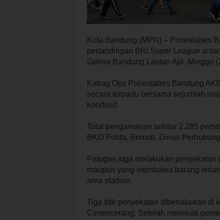
Kota Bandung (MPN) – Polrestabes 
pertandingan BRI Super League antar
Gelora Bandung Lautan Api, Minggu (
Kabag Ops Polrestabes Bandung AK
secara terpadu bersama sejumlah insta
kondusif.
Total pengamanan sekitar 2.285 perso
BKO Polda, Brimob, Dinas Perhubungan
Petugas juga melakukan penyekatan di
maupun yang membawa barang terlaran
area stadion.
Tiga titik penyekatan diberlakukan 
Cimencerang. Setelah melewati pemer