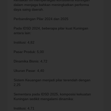
Kenaikan ini mempertegas konsistensi Kuningan
dalam menjaga bahkan meningkatkan performa
daya saing daerah.
Perbandingan Pilar 2024 dan 2025
Pada IDSD 2024, beberapa pilar kuat Kuningan
antara lain:
Institusi: 4,82
Pasar Produk: 5,00
Dinamika Bisnis: 4,72
Ukuran Pasar: 4,40
Sistem Keuangan menjadi pilar terendah dengan
2,25
Sementara pada IDSD 2025, komposisi kekuatan
Kuningan sedikit mengalami dinamika:
Institusi: 4,71