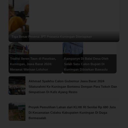
Tiga Besar Peserta JPT Pratama Kuningan Ditetapkan
Tradisi Seren Taun di Paseban,
Kampanye Di Balai Desa Oleh
Kuningan, Jawa Barat 2024:
Salah Satu Calon Bupati Di
Merawat Warisan Leluhur
Kuningan Dibiarkan Bawaslu
Akhmad Syaikhu Calon Gubernur Jawa Barat 2024
Silaturahmi Ke Kuningan Bertemu Dengan Para Tokoh Dan
Simpatisan Di Kafe Ayang Resto
Proyek Pemulihan Lahan dari KLHK RI Senilai Rp 680 Juta
Di Kecamatan Cidahu Kabupaten Kuningan Di Duga
Bermasalah