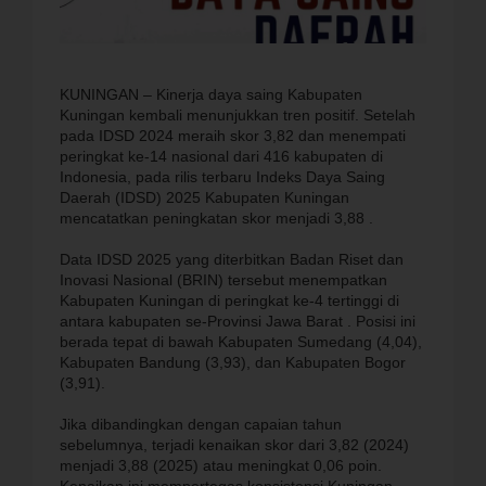
KUNINGAN – Kinerja daya saing Kabupaten
Kuningan kembali menunjukkan tren positif. Setelah
pada IDSD 2024 meraih skor 3,82 dan menempati
peringkat ke-14 nasional dari 416 kabupaten di
Indonesia, pada rilis terbaru Indeks Daya Saing
Daerah (IDSD) 2025 Kabupaten Kuningan
mencatatkan peningkatan skor menjadi 3,88 .
Data IDSD 2025 yang diterbitkan Badan Riset dan
Inovasi Nasional (BRIN) tersebut menempatkan
Kabupaten Kuningan di peringkat ke-4 tertinggi di
antara kabupaten se-Provinsi Jawa Barat . Posisi ini
berada tepat di bawah Kabupaten Sumedang (4,04),
Kabupaten Bandung (3,93), dan Kabupaten Bogor
(3,91).
Jika dibandingkan dengan capaian tahun
sebelumnya, terjadi kenaikan skor dari 3,82 (2024)
menjadi 3,88 (2025) atau meningkat 0,06 poin.