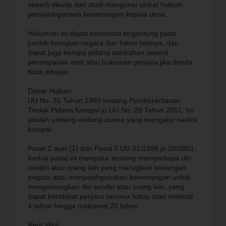
seperti dikutip dari studi mengenai akibat hukum
penyalahgunaan kewenangan kepala desa.
Hukuman ini dapat bervariasi tergantung pada
jumlah kerugian negara dan faktor lainnya, dan
dapat juga berupa pidana tambahan seperti
perampasan aset atau hukuman penjara jika denda
tidak dibayar.
Dasar Hukum
UU No. 31 Tahun 1999 tentang Pemberantasan
Tindak Pidana Korupsi jo UU No. 20 Tahun 2001: Ini
adalah undang-undang utama yang mengatur sanksi
korupsi.
Pasal 2 ayat (1) dan Pasal 3 UU 31/1999 jo 20/2001:
Kedua pasal ini mengatur tentang memperkaya diri
sendiri atau orang lain yang merugikan keuangan
negara atau menyalahgunakan kewenangan untuk
menguntungkan diri sendiri atau orang lain, yang
dapat berakibat penjara seumur hidup atau minimal
4 tahun hingga maksimal 20 tahun.
Red/ Widi