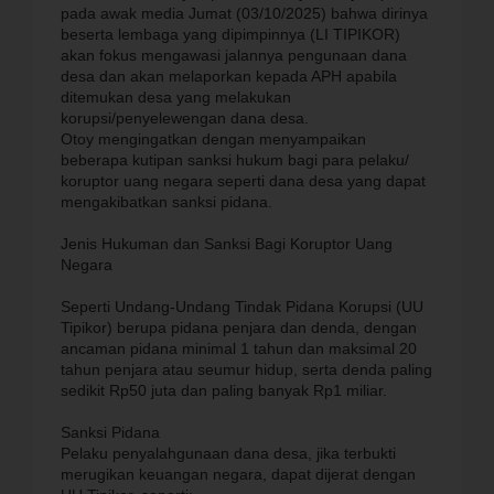
pada awak media Jumat (03/10/2025) bahwa dirinya
beserta lembaga yang dipimpinnya (LI TIPIKOR)
akan fokus mengawasi jalannya pengunaan dana
desa dan akan melaporkan kepada APH apabila
ditemukan desa yang melakukan
korupsi/penyelewengan dana desa.
Otoy mengingatkan dengan menyampaikan
beberapa kutipan sanksi hukum bagi para pelaku/
koruptor uang negara seperti dana desa yang dapat
mengakibatkan sanksi pidana.
Jenis Hukuman dan Sanksi Bagi Koruptor Uang
Negara
Seperti Undang-Undang Tindak Pidana Korupsi (UU
Tipikor) berupa pidana penjara dan denda, dengan
ancaman pidana minimal 1 tahun dan maksimal 20
tahun penjara atau seumur hidup, serta denda paling
sedikit Rp50 juta dan paling banyak Rp1 miliar.
Sanksi Pidana
Pelaku penyalahgunaan dana desa, jika terbukti
merugikan keuangan negara, dapat dijerat dengan