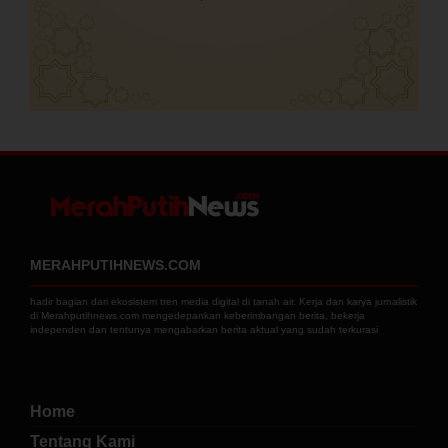
MERAHPUTIHNEWS.COM
hadir bagian dari ekosistem tren media digital di tanah air. Kerja dan karya jurnalistik
di Merahputihnews.com mengedepankan keberimbangan berita, bekerja
independen dan tentunya mengabarkan berita aktual yang sudah terkurasi
Home
Tentang Kami