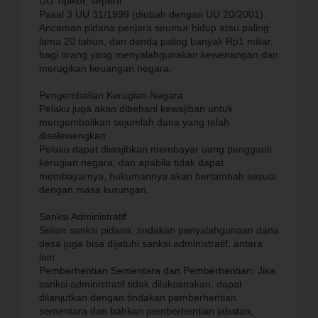
UU Tipikor, seperti:
Pasal 3 UU 31/1999 (diubah dengan UU 20/2001):
Ancaman pidana penjara seumur hidup atau paling
lama 20 tahun, dan denda paling banyak Rp1 miliar,
bagi orang yang menyalahgunakan kewenangan dan
merugikan keuangan negara.
Pengembalian Kerugian Negara:
Pelaku juga akan dibebani kewajiban untuk
mengembalikan sejumlah dana yang telah
diselewengkan.
Pelaku dapat diwajibkan membayar uang pengganti
kerugian negara, dan apabila tidak dapat
membayarnya, hukumannya akan bertambah sesuai
dengan masa kurungan.
Sanksi Administratif :
Selain sanksi pidana, tindakan penyalahgunaan dana
desa juga bisa dijatuhi sanksi administratif, antara
lain:
Pemberhentian Sementara dan Pemberhentian: Jika
sanksi administratif tidak dilaksanakan, dapat
dilanjutkan dengan tindakan pemberhentian
sementara dan bahkan pemberhentian jabatan,