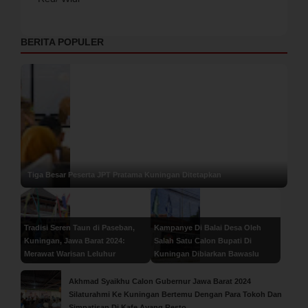
BERITA POPULER
Tiga Besar Peserta JPT Pratama Kuningan Ditetapkan
Tradisi Seren Taun di Paseban,
Kampanye Di Balai Desa Oleh
Kuningan, Jawa Barat 2024:
Salah Satu Calon Bupati Di
Merawat Warisan Leluhur
Kuningan Dibiarkan Bawaslu
Akhmad Syaikhu Calon Gubernur Jawa Barat 2024
Silaturahmi Ke Kuningan Bertemu Dengan Para Tokoh Dan
Simpatisan Di Kafe Ayang Resto