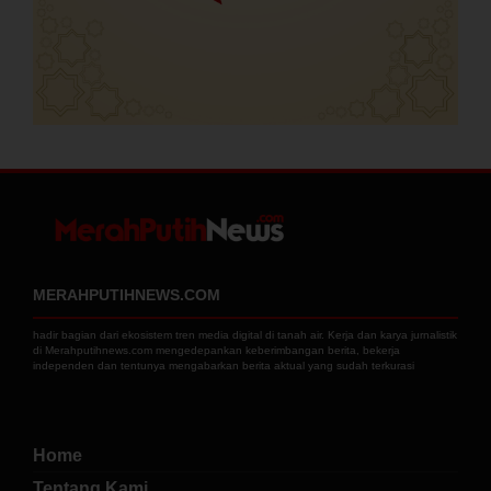
MERAHPUTIHNEWS.COM
hadir bagian dari ekosistem tren media digital di tanah air. Kerja dan karya jurnalistik
di Merahputihnews.com mengedepankan keberimbangan berita, bekerja
independen dan tentunya mengabarkan berita aktual yang sudah terkurasi
Home
Tentang Kami