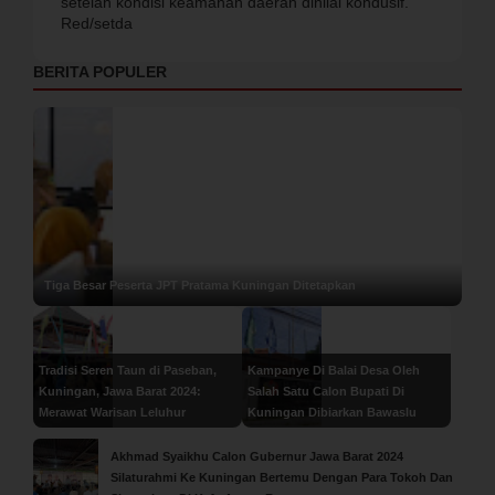
setelah kondisi keamanan daerah dinilai kondusif.
Red/setda
BERITA POPULER
Tiga Besar Peserta JPT Pratama Kuningan Ditetapkan
Tradisi Seren Taun di Paseban,
Kampanye Di Balai Desa Oleh
Kuningan, Jawa Barat 2024:
Salah Satu Calon Bupati Di
Merawat Warisan Leluhur
Kuningan Dibiarkan Bawaslu
Akhmad Syaikhu Calon Gubernur Jawa Barat 2024
Silaturahmi Ke Kuningan Bertemu Dengan Para Tokoh Dan