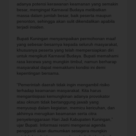
adanya potensi kerawanan keamanan yang semakin
besar, mengingat Karnaval Budaya melibatkan
massa dalam jumlah besar, baik peserta maupun
penonton, sehingga akan sulit dikendalikan apabila
terjadi insiden.
Bupati Kuningan menyampaikan permohonan maaf
yang sebesar-besarnya kepada seluruh masyarakat,
khususnya peserta yang telah mempersiapkan diri
untuk mengikuti Karnaval Budaya. Bupati memahami
rasa kecewa yang mungkin timbul, namun berharap
masyarakat dapat memaklumi kondisi ini demi
kepentingan bersama.
“Pemerintah daerah tidak ingin mengambil risiko
terhadap keamanan masyarakat. Kita harus
mengantisipasi kemungkinan adanya provokator
atau oknum tidak bertanggung jawab yang
menyusup dalam kegiatan, memicu kericuhan, dan
akhirnya merugikan keamanan serta citra
penyelenggaraan Hari Jadi Kabupaten Kuningan,”
ujar Bupati. Informasi resmi mengenai agenda
pengganti akan diumumkan sesegera mungkin