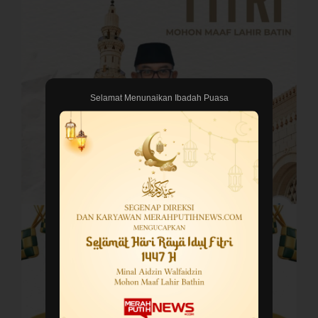
Selamat Menunaikan Ibadah Puasa