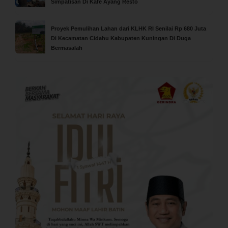
Simpatisan Di Kafe Ayang Resto
Proyek Pemulihan Lahan dari KLHK RI Senilai Rp 680 Juta
Di Kecamatan Cidahu Kabupaten Kuningan Di Duga
Bermasalah