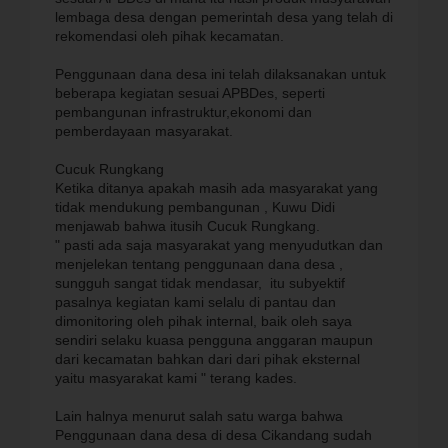
lembaga desa dengan pemerintah desa yang telah di
rekomendasi oleh pihak kecamatan.
Penggunaan dana desa ini telah dilaksanakan untuk
beberapa kegiatan sesuai APBDes, seperti
pembangunan infrastruktur,ekonomi dan
pemberdayaan masyarakat.
Cucuk Rungkang
Ketika ditanya apakah masih ada masyarakat yang
tidak mendukung pembangunan , Kuwu Didi
menjawab bahwa itusih Cucuk Rungkang.
" pasti ada saja masyarakat yang menyudutkan dan
menjelekan tentang penggunaan dana desa ,
sungguh sangat tidak mendasar, itu subyektif
pasalnya kegiatan kami selalu di pantau dan
dimonitoring oleh pihak internal, baik oleh saya
sendiri selaku kuasa pengguna anggaran maupun
dari kecamatan bahkan dari dari pihak eksternal
yaitu masyarakat kami " terang kades.
Lain halnya menurut salah satu warga bahwa
Penggunaan dana desa di desa Cikandang sudah