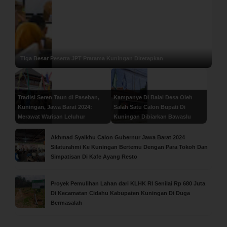
Tiga Besar Peserta JPT Pratama Kuningan Ditetapkan
Tradisi Seren Taun di Paseban,
Kampanye Di Balai Desa Oleh
Kuningan, Jawa Barat 2024:
Salah Satu Calon Bupati Di
Merawat Warisan Leluhur
Kuningan Dibiarkan Bawaslu
Akhmad Syaikhu Calon Gubernur Jawa Barat 2024
Silaturahmi Ke Kuningan Bertemu Dengan Para Tokoh Dan
Simpatisan Di Kafe Ayang Resto
Proyek Pemulihan Lahan dari KLHK RI Senilai Rp 680 Juta
Di Kecamatan Cidahu Kabupaten Kuningan Di Duga
Bermasalah