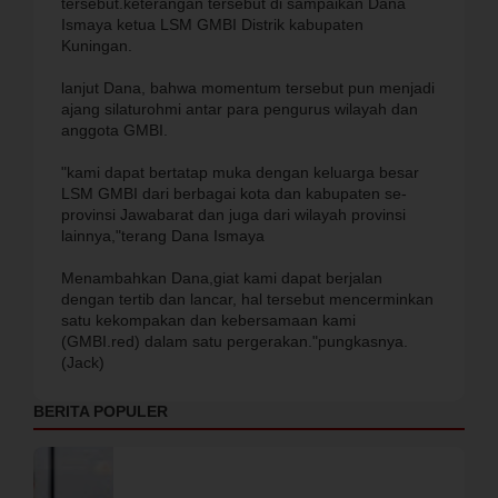
tersebut.keterangan tersebut di sampaikan Dana
Ismaya ketua LSM GMBI Distrik kabupaten
Kuningan.
lanjut Dana, bahwa momentum tersebut pun menjadi
ajang silaturohmi antar para pengurus wilayah dan
anggota GMBI.
"kami dapat bertatap muka dengan keluarga besar
LSM GMBI dari berbagai kota dan kabupaten se-
provinsi Jawabarat dan juga dari wilayah provinsi
lainnya,"terang Dana Ismaya
Menambahkan Dana,giat kami dapat berjalan
dengan tertib dan lancar, hal tersebut mencerminkan
satu kekompakan dan kebersamaan kami
(GMBI.red) dalam satu pergerakan."pungkasnya.
(Jack)
BERITA POPULER