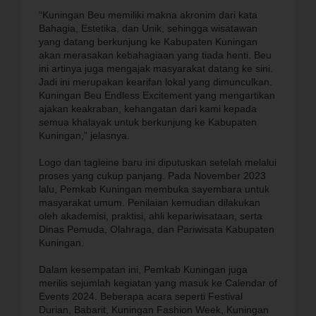
“Kuningan Beu memiliki makna akronim dari kata
Bahagia, Estetika, dan Unik, sehingga wisatawan
yang datang berkunjung ke Kabupaten Kuningan
akan merasakan kebahagiaan yang tiada henti. Beu
ini artinya juga mengajak masyarakat datang ke sini.
Jadi ini merupakan kearifan lokal yang dimunculkan.
Kuningan Beu Endless Excitement yang mengartikan
ajakan keakraban, kehangatan dari kami kepada
semua khalayak untuk berkunjung ke Kabupaten
Kuningan,” jelasnya.
Logo dan tagleine baru ini diputuskan setelah melalui
proses yang cukup panjang. Pada November 2023
lalu, Pemkab Kuningan membuka sayembara untuk
masyarakat umum. Penilaian kemudian dilakukan
oleh akademisi, praktisi, ahli kepariwisataan, serta
Dinas Pemuda, Olahraga, dan Pariwisata Kabupaten
Kuningan.
Dalam kesempatan ini, Pemkab Kuningan juga
merilis sejumlah kegiatan yang masuk ke Calendar of
Events 2024. Beberapa acara seperti Festival
Durian, Babarit, Kuningan Fashion Week, Kuningan