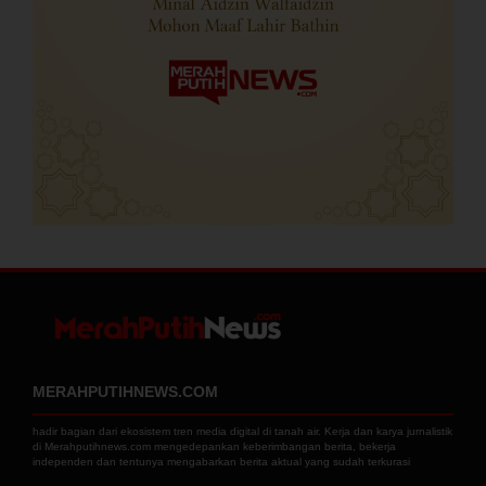
MERAHPUTIHNEWS.COM
hadir bagian dari ekosistem tren media digital di tanah air. Kerja dan karya jurnalistik
di Merahputihnews.com mengedepankan keberimbangan berita, bekerja
independen dan tentunya mengabarkan berita aktual yang sudah terkurasi